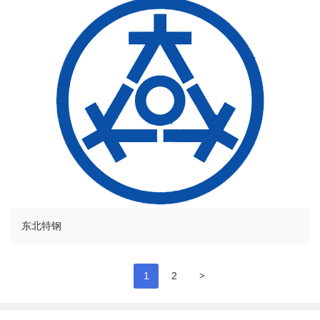
东北特钢
>
1
2