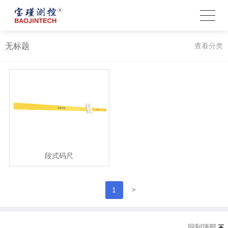
无标题
查看分类
段式码尺
>
1
回到顶部