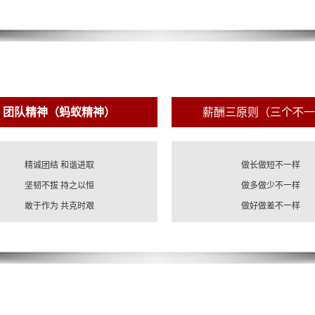
团队精神（蚂蚁精神）
薪酬三原则（三个不一
精诚团结 和谐进取
做长做短不一样
坚韧不拔 持之以恒
做多做少不一样
敢于作为 共克时艰
做好做差不一样