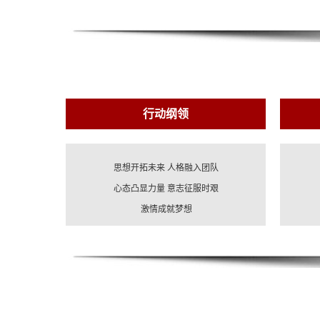
行动纲领
思想开拓未来 人格融入团队
心态凸显力量 意志征服时艰
激情成就梦想