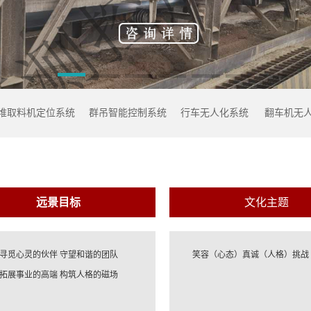
堆取料机定位系统
群吊智能控制系统
行车无人化系统
翻车机无
远景目标
文化主题
寻觅心灵的伙伴 守望和谐的团队
笑容（心态）真诚（人格）挑战
拓展事业的高端 构筑人格的磁场