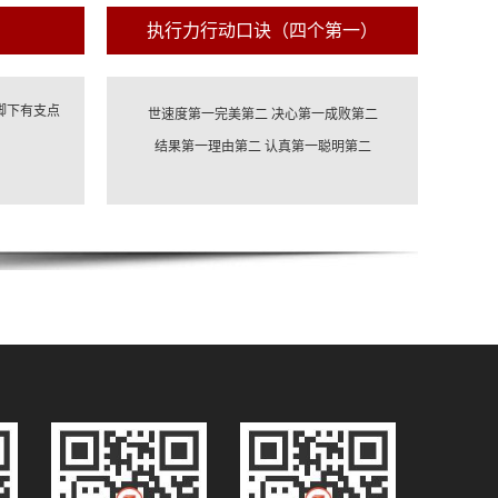
执行力行动口诀（四个第一）
脚下有支点
世速度第一完美第二 决心第一成败第二
结果第一理由第二 认真第一聪明第二