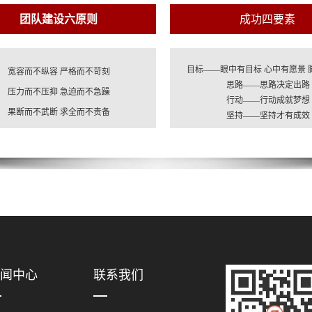
团队建设六原则
成功四要素
目标——眼中有目标 心中有愿景 
宽容而不纵容 严格而不苛刻
思路——思路决定出路
压力而不压抑 急迫而不急躁
行动——行动成就梦想
果断而不武断 求全而不责备
坚持——坚持才有成效
闻中心
联系我们