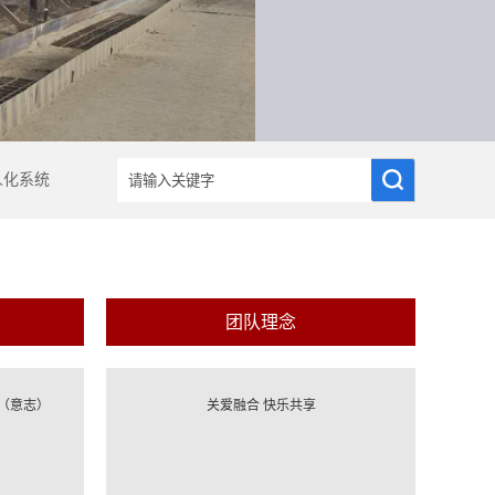
人化系统
团队理念
（意志）
关爱融合 快乐共享