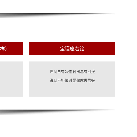
样）
宝瑾座右铭
世间自有公道 付出总有回报
说到不如做到 要做就做最好