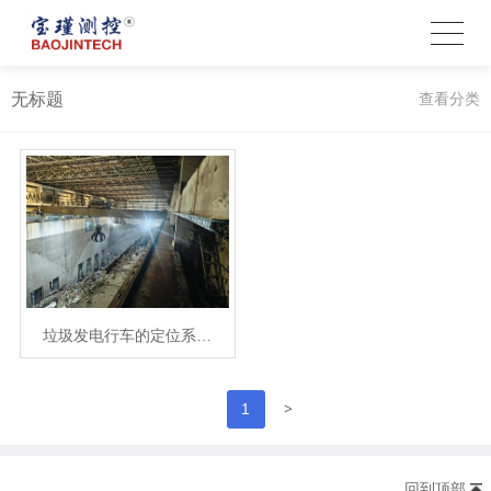
无标题
查看分类
垃圾发电行车的定位系…
>
1
回到顶部