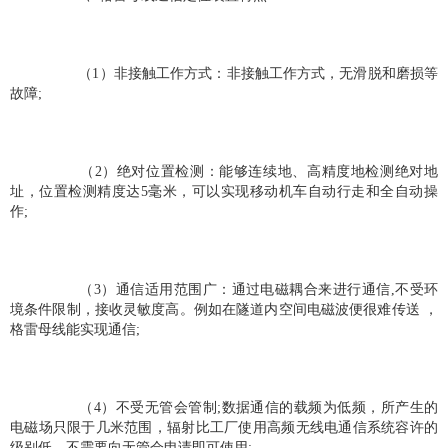
 （1）非接触工作方式：非接触工作方式，无滑脱和磨损等
故障; 
 （2）绝对位置检测：能够连续地、高精度地检测绝对地
址，位置检测精度达5毫米，可以实现移动机车自动行走和全自动操
作; 
 （3）通信适用范围广：通过电磁耦合来进行通信,不受环
境条件限制，接收灵敏度高。例如在隧道内空间电磁波便很难传送 ，
格雷母线能实现通信; 
 （4）不受无管会管制;数据通信的载频为低频，所产生的
电磁场只限于几米范围，辐射比工厂使用高频无线电通信系统容许的
级别低，不需要向无管会申请即可使用; 