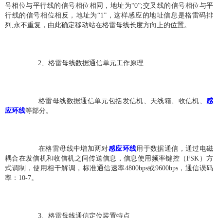
号相位与平行线的信号相位相同，地址为“0”;交叉线的信号相位与平
行线的信号相位相反，地址为“1”，这样感应的地址信息是格雷码排
列,永不重复，由此确定移动站在格雷母线长度方向上的位置。 
 2、格雷母线数据通信单元工作原理 
 格雷母线数据通信单元包括发信机、天线箱、收信机、
感
应环线
等部分。 
 在格雷母线中增加两对
感应环线
用于数据通信，通过电磁
耦合在发信机和收信机之间传送信息，信息使用频率键控（FSK）方
式调制，使用相干解调，标准通信速率4800bps或9600bps，通信误码
率：10-7。 
 3、格雷母线通信定位装置特点 