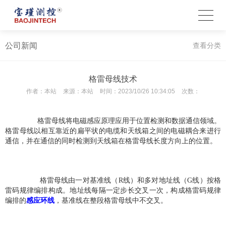
公司新闻
查看分类
格雷母线技术
作者：
本站
来源：
本站
时间：
2023/10/26 10:34:05
次数：
格雷母线将电磁感应原理应用于位置检测和数据通信领域。
格雷母线以相互靠近的扁平状的电缆和天线箱之间的电磁耦合来进行
通信，并在通信的同时检测到天线箱在格雷母线长度方向上的位置。 
 格雷母线由一对基准线（R线）和多对地址线（G线）按格
雷码规律编排构成。地址线每隔一定步长交叉一次，构成格雷码规律
编排的
感应环线
，基准线在整段格雷母线中不交叉。 