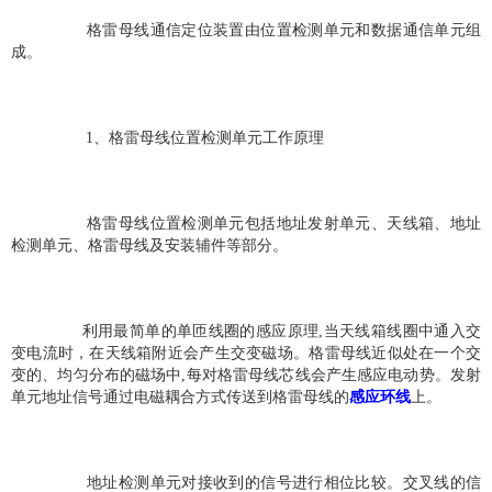
 格雷母线通信定位装置由位置检测单元和数据通信单元组
成。 
 1、格雷母线位置检测单元工作原理 
 格雷母线位置检测单元包括地址发射单元、天线箱、地址
检测单元、格雷母线及安装辅件等部分。
利用最简单的单匝线圈的感应原理,当天线箱线圈中通入交
变电流时，在天线箱附近会产生交变磁场。格雷母线近似处在一个交
变的、均匀分布的磁场中,每对格雷母线芯线会产生感应电动势。发射
单元地址信号通过电磁耦合方式传送到格雷母线的
感应环线
上。 
 地址检测单元对接收到的信号进行相位比较。交叉线的信