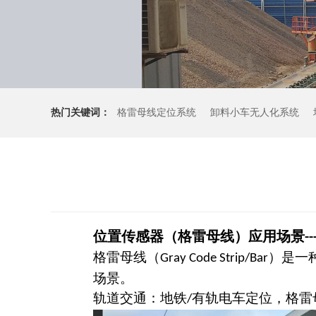
热门关键词：
格雷母线定位系统
卸料小车无人化系统
位置传感器（格雷母线）应用场景
--
格雷母线（
）是一
Gray Code Strip/Bar
场景。
轨道交通：地铁
有轨电车定位，格雷
/