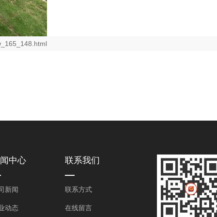
ew_165_148.html
闻中心
联系我们
司新闻
联系方式
业动态
在线留言