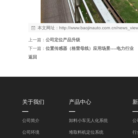
本文网址：
http://www.baojinauto.com.cn/news_vi
上一篇：
公司定位产品升级
下一篇：
位置传感器（格雷母线）应用场景----电力行业
返回
关于我们
产品中心
新
公司简介
卸料小车无人化系统
公
公司环境
堆取料机定位系统
行